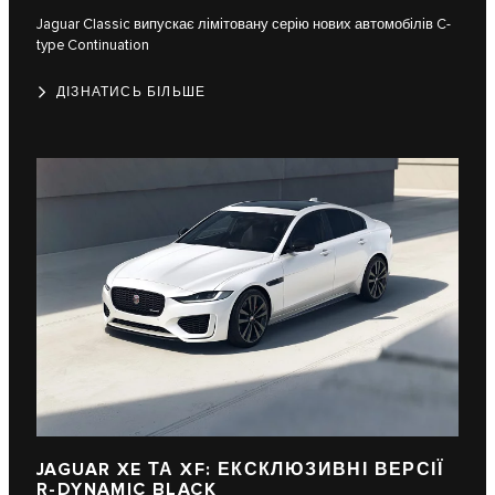
Jaguar Classic випускає лімітовану серію нових автомобілів C-
type Continuation
ДІЗНАТИСЬ БІЛЬШЕ
JAGUAR XE ТА XF: ЕКСКЛЮЗИВНІ ВЕРСІЇ
R-DYNAMIC BLACK