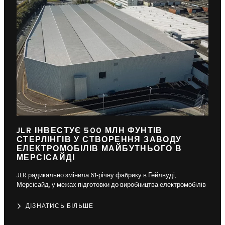
JLR ІНВЕСТУЄ 500 МЛН ФУНТІВ
СТЕРЛІНГІВ У СТВОРЕННЯ ЗАВОДУ
ЕЛЕКТРОМОБІЛІВ МАЙБУТНЬОГО В
МЕРСІСАЙДІ
JLR радикально змінила 61-річну фабрику в Гейлвуді,
Мерсісайд, у межах підготовки до виробництва електромобілів
ДІЗНАТИСЬ БІЛЬШЕ