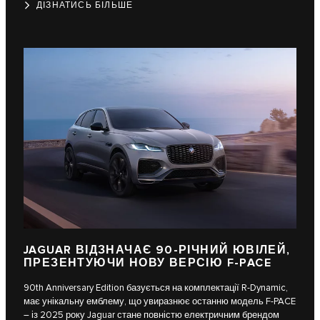
ДІЗНАТИСЬ БІЛЬШЕ
JAGUAR ВІДЗНАЧАЄ 90-РІЧНИЙ ЮВІЛЕЙ,
ПРЕЗЕНТУЮЧИ НОВУ ВЕРСІЮ F-PACE
90th Anniversary Edition базується на комплектації R-Dynamic,
має унікальну емблему, що увиразнює останню модель F-PACE
– із 2025 року Jaguar стане повністю електричним брендом