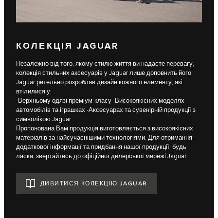
КОЛЕКЦІЯ JAGUAR
Незалежно від того, якому стилю життя ви надаєте перевагу,
колекція стильних аксесуарів у Jaguar лише доповнить його.
Jaguar ретельно розробляв дизайн кожного елементу, які
втілилися у:
-Верхньому одязі преміум-класу -Високоякісних моделях
автомобілів та іграшках -Аксесуарах та сувенірній продукції з
символікою Jaguar
Пропонована Вам продукція виготовляється з високоякісних
матеріалів за найсучаснішими технологіями. Для отримання
додаткової інформації та придбання нашої продукції, будь
ласка, звертайтесь до офіційної дилерської мережі Jaguar.
ДИВИТИСЯ КОЛЕКЦІЮ JAGUAR