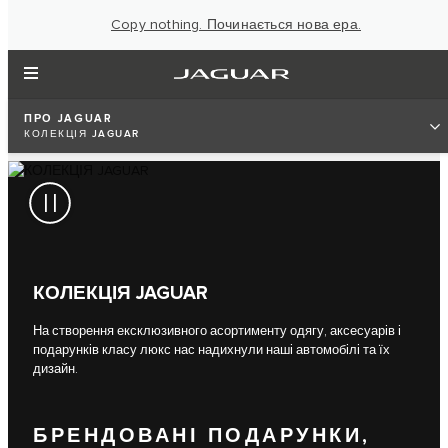
Copy nothing. Починається нова ера.
ПРО JAGUAR
КОЛЕКЦІЯ JAGUAR
КОЛЕКЦІЯ JAGUAR
На створення ексклюзивного асортименту одягу, аксесуарів і
подарунків класу люкс нас надихнули наші автомобілі та їх
дизайн.
БРЕНДОВАНІ ПОДАРУНКИ,