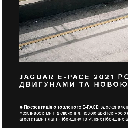
JAGUAR E-PACE 2021 Р
ДВИГУНАМИ ТА НОВОЮ
●
Презентація оновленого E-PACE
: вдосконален
можливостями підключення, новою архітектурою
агрегатами плагін-гібридних та м’яких гібридних 