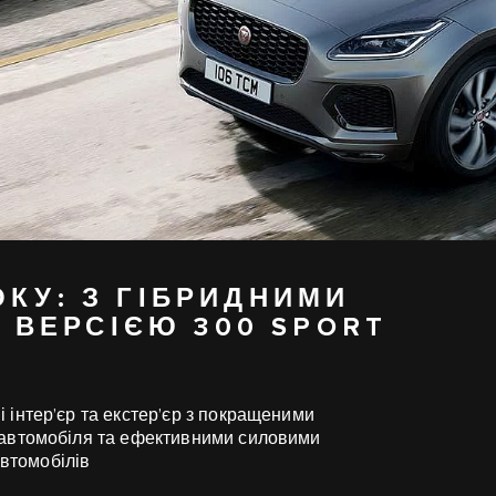
ОКУ: З ГІБРИДНИМИ
 ВЕРСІЄЮ 300 SPORT
і інтер’єр та екстер’єр з покращеними
 автомобіля та ефективними силовими
автомобілів