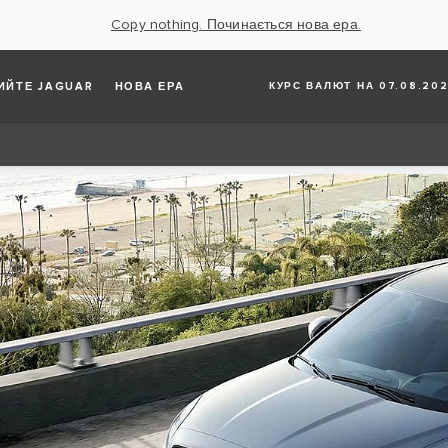
Copy nothing. Починається нова ера.
ИЙТЕ JAGUAR
НОВА ЕРА
КУРС ВАЛЮТ НА 07.08.202