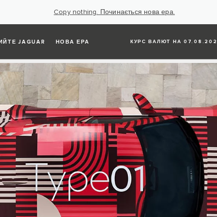
Copy nothing. Починається нова ера.
ИЙТЕ JAGUAR
НОВА ЕРА
КУРС ВАЛЮТ НА 07.08.202