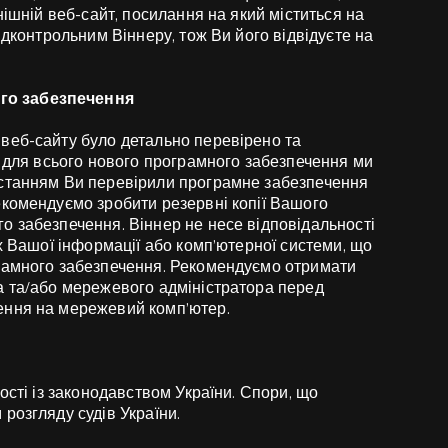
нішній веб-сайт, посилання на який міститься на
ідконтрольним Віннеру, тож Ви його відвідуєте на
го забезпечення
веб-сайту було детально перевірено та
і для всього нового програмного забезпечення ми
истанням Ви перевірили програмне забезпечення
екомендуємо зробити резервні копії Вашого
о забезпечення. Віннер не несе відповідальності
их Вашої інформації або комп’ютерної системи, що
грамного забезпечення. Рекомендуємо отримати
а та/або мережевого адміністратора перед
ення на мережевий комп’ютер.
ості із законодавством України. Спори, що
розгляду судів України.