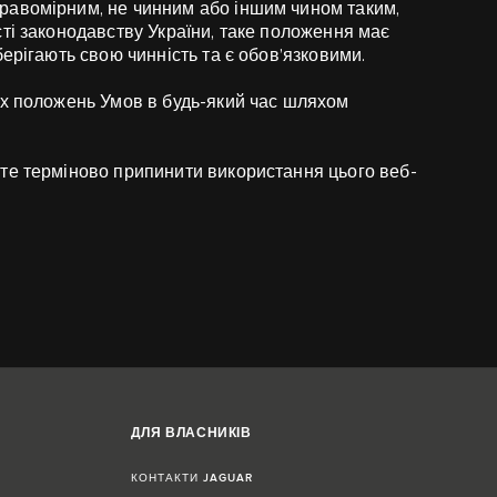
равомірним, не чинним або іншим чином таким,
ті законодавству України, таке положення має
ерігають свою чинність та є обов’язковими.
их положень Умов в будь-який час шляхом
те терміново припинити використання цього веб-
ДЛЯ ВЛАСНИКІВ
КОНТАКТИ JAGUAR