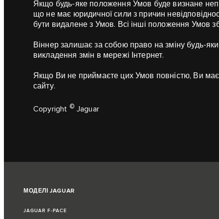
Якщо будь-яке положення Умов буде визнане неп
що не має юридичної сили з причин невідповіднос
бути видалене з Умов. Всі інші положення Умов зб
Віннер залишає за собою право на зміну будь-як
викладення змін в мережі Інтернет.
Якщо Ви не приймаєте цих Умов повністю, Ви має
сайту.
©
Copyright
Jaguar
МОДЕЛІ JAGUAR
JAGUAR F‑PACE