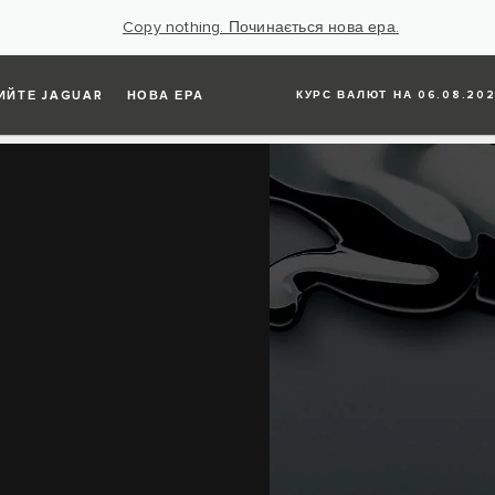
Copy nothing. Починається нова ера.
ИЙТЕ JAGUAR
НОВА ЕРА
КУРС ВАЛЮТ НА 06.08.202