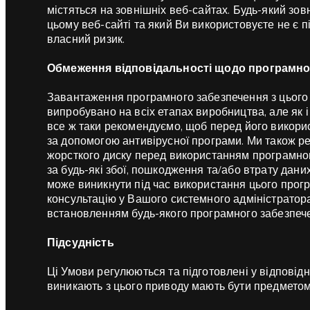
містяться на зовнішніх веб-сайтах. Будь-який зов
цьому веб-сайті та який Ви використовуєте не є п
власний ризик.
Обмеження відповідальності щодо програмно
Завантаження програмного забезпечення з цього 
випробувано на всіх етапах виробництва, але як 
все ж таки рекомендуємо, щоб перед його викор
за допомогою антивірусної програми. Ми також р
жорсткого диску перед використанням програмног
за будь-які збої, пошкодження та/або втрату дан
може виникнути під час використання цього про
консультацію у Вашого системного адміністратор
встановленням будь-якого програмного забезпеч
Підсудність
Ці Умови регулюються та підготовлені у відповідн
виникають з цього приводу мають бути предметом 