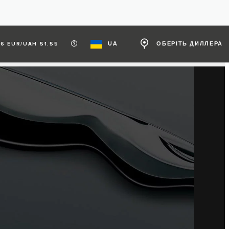
UA
ОБЕРІТЬ ДИЛЛЕРА
6 EUR/UAH 51.55