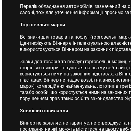
Перелік обладнання автомобілів, зазначений на с
салоні, тож для уточнення інформації просимо зв
Торговельні марки
Всі знаки для товарів та послуг (торговельні марк
ідентифікують Віннер є інтелектуальною власніст
використовуються Віннером на законних підстава
Знаки для товарів та послуг (торговельні марки),
сторін, які використовуються на цьому веб-сайті, є
користуються ними на законних підставах, а Вінне
підставах. Віннер не надає дозвіл на використанн
марок), комерційних найменувань, логотипів третіх 
та/або особи, що користується ними на законних п
порушенням прав таких осіб та законодавства Укр
Зовнішні посилання
Віннер не заявляє, не гарантує, не стверджує та н
посилання на які можуть міститися на цьому веб-с