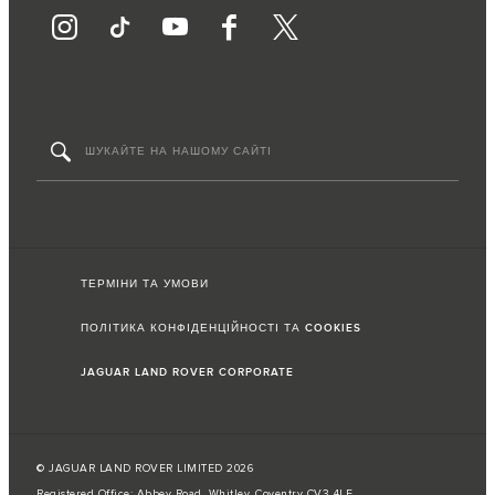
ТЕРМІНИ ТА УМОВИ
ПОЛІТИКА КОНФІДЕНЦІЙНОСТІ ТА COOKIES
JAGUAR LAND ROVER CORPORATE
© JAGUAR LAND ROVER LIMITED 2026
Registered Office: Abbey Road, Whitley, Coventry CV3 4LF