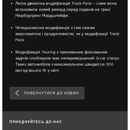
Легка двомісна модифікація Track Pack – саме вона
встановила новий рекорд серед седанів на трасі
Нюрбургринг Нордшляйфе.
Чотирьохмісна модифікація з тим самим
аеропакетом і продуктивністю, як у модифікації Track
Pack.
Модифікація Touring з прихованим фіксованим
заднім спойлером має неперевершений Q-car статус.
Таких автомобілів з максимальною швидкістю 300
км/год всього 15 у світі.
ПОВЕРНУТИСЯ ДО НОВИН
ПРИЄДНУЙТЕСЬ ДО НАС