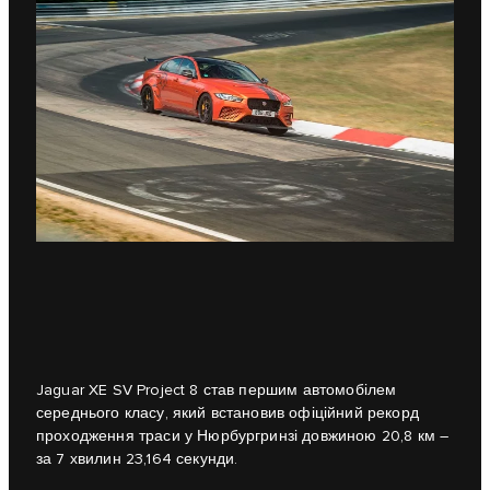
Jaguar XE SV Project 8 став першим автомобілем
середнього класу, який встановив офіційний рекорд
проходження траси у Нюрбургринзі довжиною 20,8 км –
за 7 хвилин 23,164 секунди.