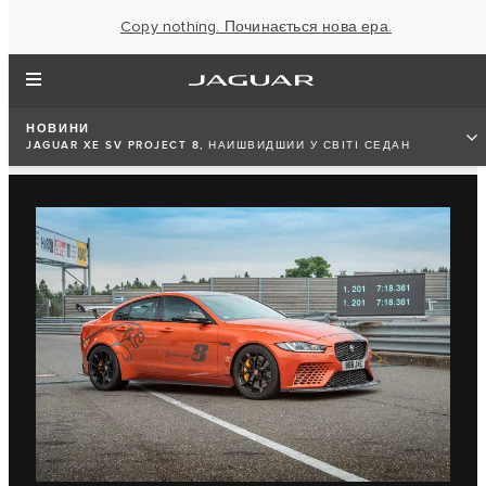
Copy nothing. Починається нова ера.
НОВИНИ
JAGUAR XE SV PROJECT 8, НАЙШВИДШИЙ У СВІТІ СЕДАН