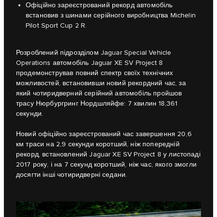
Офіційно зареєстрований рекорд автомобіль
встановив з шинами серійного виробництва Michelin
Pilot Sport Cup 2 R.
Розроблений підрозділом Jaguar Special Vehicle
Operations автомобіль Jaguar XE SV Project 8
продемонстрував повний спектр своїх технічних
можливостей, встановивши новий рекордний час, за
який чотиридверний серійний автомобіль пройшов
трасу Нюрбургринг Нордшляйфе: 7 хвилин 18,361
секунди.
Новий офіційно зареєстрований час завершення 20,6
км траси на 2,9 секунди коротший, ніж попередній
рекорд, встановлений Jaguar XE SV Project 8 у листопаді
2017 року, і на 7 секунд коротший, ніж час, якого змогли
досягти інші чотиридверні седани.