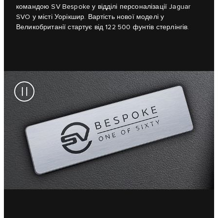
командою SV Bespoke у відділі персоналізації Jaguar
SVO у місті Уорікшир. Вартість нової моделі у
Великобританії стартує від 122 500 фунтів стерлінгів.