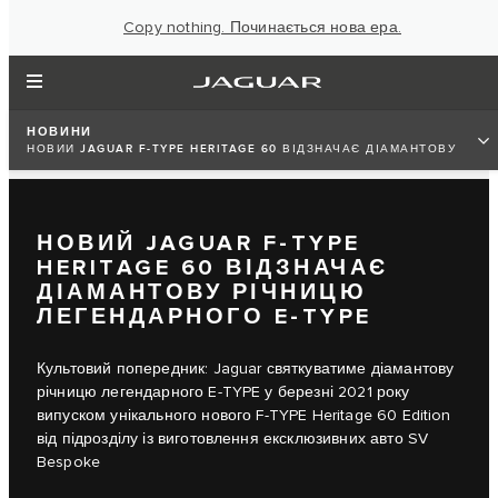
Copy nothing. Починається нова ера.
НОВИНИ
НОВИЙ JAGUAR F-TYPE HERITAGE 60 ВІДЗНАЧАЄ ДІАМАНТОВУ
РІЧНИЦЮ ЛЕГЕНДАРНОГО E-TYPE
НОВИЙ JAGUAR F-TYPE
HERITAGE 60 ВІДЗНАЧАЄ
ДІАМАНТОВУ РІЧНИЦЮ
ЛЕГЕНДАРНОГО E-TYPE
Культовий попередник: Jaguar святкуватиме діамантову
річницю легендарного E-TYPE у березні 2021 року
випуском унікального нового F-TYPE Heritage 60 Edition
від підрозділу із виготовлення ексклюзивних авто SV
Bespoke