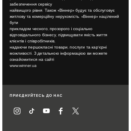
забезпечення сервісу
найвищого рівня. Також «Віннер» будує та обслуговує
житлову та комерційну нерухомість. «Віннер» націлений
бути
прикладом чесного, прозорого і соціально
відповідального бізнесу, підвищувати якість життя
клієнтів і співробітників,
надаючи першокласні товари, послуги та кар'єрні
можливості. З детальною інформацією ви можете
ознайомитися на сайті
www.winner.ua
ПРИЄДНУЙТЕСЬ ДО НАС