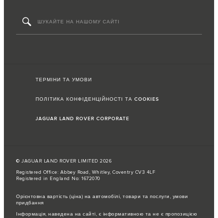
ТЕРМІНИ ТА УМОВИ
ПОЛІТИКА КОНФІДЕНЦІЙНОСТІ ТА COOKIES
JAGUAR LAND ROVER CORPORATE
© JAGUAR LAND ROVER LIMITED 2026
Registered Office: Abbey Road, Whitley, Coventry CV3 4LF
Registered in England No: 1672070
Орієнтовна вартість (ціна) на автомобілі, товари та послуги, умови
придбання
Інформація, наведена на сайті, є інформативною та не є пропозицією