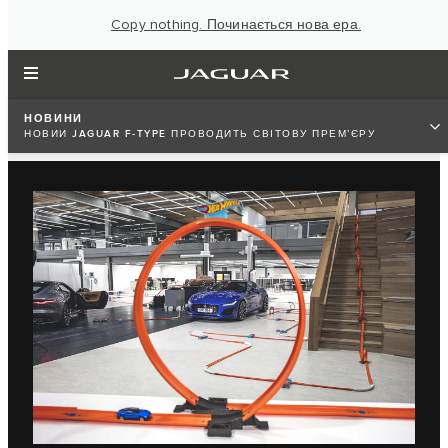
Copy nothing. Починається нова ера.
НОВИНИ
НОВИЙ JAGUAR F-TYPE ПРОВОДИТЬ СВІТОВУ ПРЕМ’ЄРУ
РАЗОМ ІЗ HOT WHEELS®