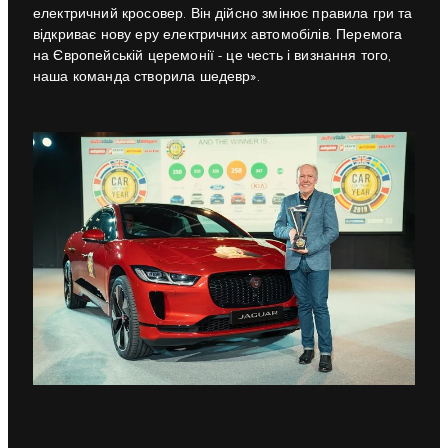
електричний кросовер. Він дійсно змінює правила гри та
відкриває нову еру електричних автомобілів. Перемога
на Європейській церемонії - це честь і визнання того,
наша команда створила шедевр».