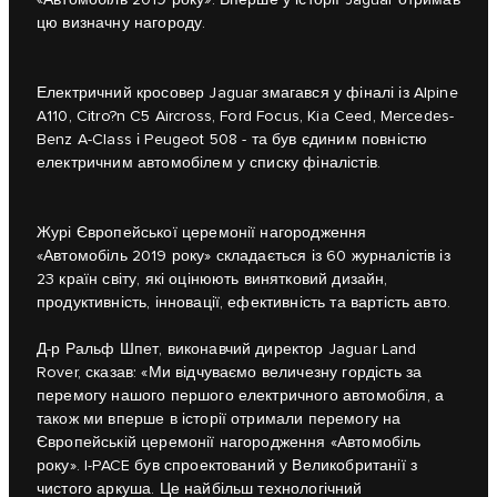
«Автомобіль 2019 року». Вперше у історії Jaguar отримав
цю визначну нагороду.
Електричний кросовер Jaguar змагався у фіналі із Alpine
A110, Citro?n C5 Aircross, Ford Focus, Kia Ceed, Mercedes-
Benz A-Class і Peugeot 508 - та був єдиним повністю
електричним автомобілем у списку фіналістів.
Журі Європейської церемонії нагородження
«Автомобіль 2019 року» складається із 60 журналістів із
23 країн світу, які оцінюють винятковий дизайн,
продуктивність, інновації, ефективність та вартість авто.
Д-р Ральф Шпет, виконавчий директор Jaguar Land
Rover, сказав: «Ми відчуваємо величезну гордість за
перемогу нашого першого електричного автомобіля, а
також ми вперше в історії отримали перемогу на
Європейській церемонії нагородження «Автомобіль
року». I-PACE був спроектований у Великобританії з
чистого аркуша. Це найбільш технологічний