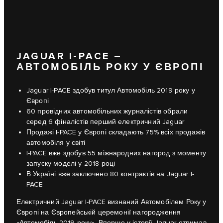
JAGUAR I-PACE –
АВТОМОБІЛЬ РОКУ У ЄВРОПІ
Jaguar I-PACE здобув титул Автомобіль 2019 року у
Європі
60 провідних автомобільних журналістів обрали
серед 6 фіналістів перший електричний Jaguar
Продажі I-PACE у Європі складають 75% всіх продажів
автомобіля у світі
I-PACE вже здобув 55 міжнародних нагород з моменту
запуску моделі у 2018 році
В Україні вже заключено 80 контрактів на Jaguar I-
PACE
Електричний Jaguar I-PACE визнаний Автомобілем Року у
Європі на Європейській церемонії нагородження