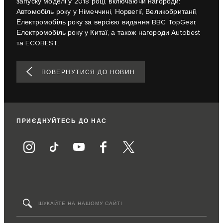
запуску моделі у 2018 році, включаючи нагороди:
Автомобіль року у Німеччині, Норвегії, Великобританії,
Електромобіль року за версією видання BBC TopGear,
Електромобіль року у Китаї, а також нагороди Autobest
та ECOBEST.
ПОВЕРНУТИСЯ ДО НОВИН
ПРИЄДНУЙТЕСЬ ДО НАС