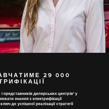
АВЧАТИМЕ 29 000
ТРИФІКАЦІЇ
r і представників дилерських центрів* у
лювати знання з електрифікації
ключ до успішної реалізації стратегії