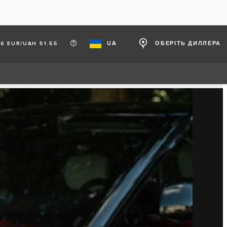
UA
ОБЕРІТЬ ДИЛЛЕРА
6 EUR/UAH 51.55