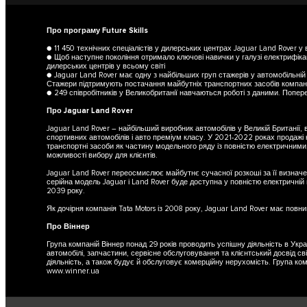
Про програму Future Skills
● 11 450 технічних спеціалістів у дилерських центрах Jaguar Land Rover у
● Щоб наступне покоління отримало ключові навички у галузі електрифікац
дилерських центрів у всьому світі
● Jaguar Land Rover має одну з найбільших груп стажерів у автомобільній 
Стажери підтримують постачання майбутніх транспортних засобів компані
● 249 співробітників у Великобританії навчаються роботі з даними. Поперед
Про Jaguar Land Rover
Jaguar Land Rover – найбільший виробник автомобілів у Великій Британії, в
спортивних автомобілів і авто преміум класу. У 2021-2022 роках продажі 
транспортні засоби як частину модельного ряду із повністю електричними,
можливості вибору для клієнтів.
Jaguar Land Rover переосмислює майбутнє сучасної розкоші за її визначен
серійна модель Jaguar і Land Rover буде доступна у повністю електричній
2039 року.
Як дочірня компанія Tata Motors із 2008 року, Jaguar Land Rover має повни
Про Віннер
Група компаній Віннер понад 29 років проводить успішну діяльність в Укра
автомобілі, запчастини, сервісне обслуговування та клієнтський досвід світ
діяльність, а також будує й обслуговує комерційну нерухомість. Група ко
www.winner.ua