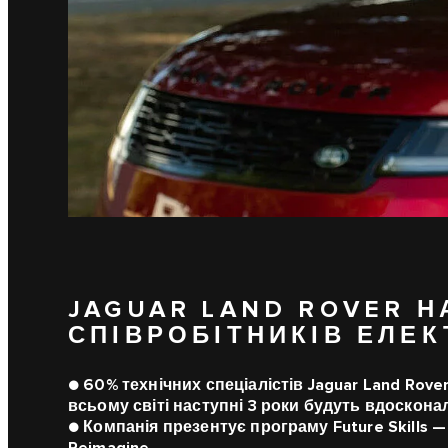
JAGUAR LAND ROVER Н
СПІВРОБІТНИКІВ ЕЛЕК
● 60% технічних спеціалістів Jaguar Land Rove
всьому світі наступні 3 роки будуть вдоскона
● Компанія презентує програму Future Skills — 