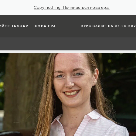
Copy nothing. Починається нова ера.
ИЙТЕ JAGUAR
НОВА ЕРА
КУРС ВАЛЮТ НА 08.08.202