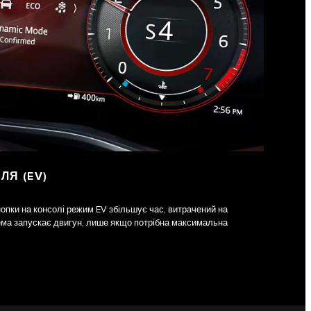
ЛЯ (EV)
опки на консолі режим EV збільшує час, витрачений на
ема запускає двигун, лише якщо потрібна максимальна