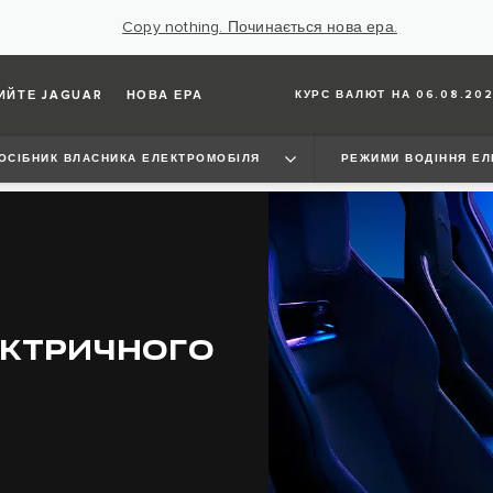
Copy nothing. Починається нова ера.
ИЙТЕ JAGUAR
НОВА ЕРА
КУРС ВАЛЮТ НА 06.08.202
ОСІБНИК ВЛАСНИКА ЕЛЕКТРОМОБІЛЯ
РЕЖИМИ ВОДІННЯ ЕЛ
ЕКТРИЧНОГО