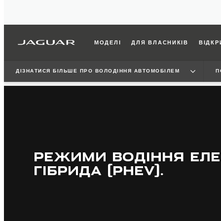
МОДЕЛІ
ДЛЯ ВЛАСНИКІВ
ВІДКР
ДІЗНАТИСЯ БІЛЬШЕ ПРО ВОЛОДІННЯ АВТОМОБІЛЕМ
П
РЕЖИМИ ВОДІННЯ ЕЛ
ГІБРИДА (PHEV).