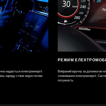
РЕЖИМ ЕЛЕКТРОМОБІ
чно надається електроенергії,
Вибраний вручну за допомогою кн
ень заряду стане недостатнім.
споживання електроенергії. Сист
потужність.