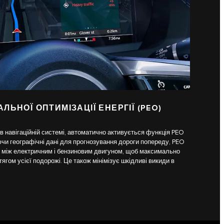
ЛЬНОЇ ОПТИМІЗАЦІЇ ЕНЕРГІЇ (PEO)
в навігаційній системі, автоматично активується функція PEO
чи географічні дані для прогнозування дороги попереду, PEO
 між електричним і бензиновим двигуном, щоб максимально
ягом усієї подорожі. Це також мінімізує шкідливі викиди в