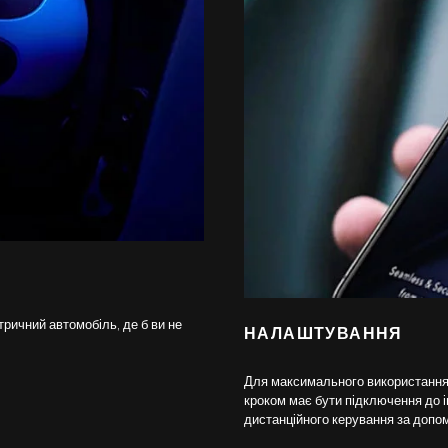
ричний автомобіль, де б ви не
НАЛАШТУВАННЯ
Для максимального використання
кроком має бути підключення до
дистанційного керування за доп