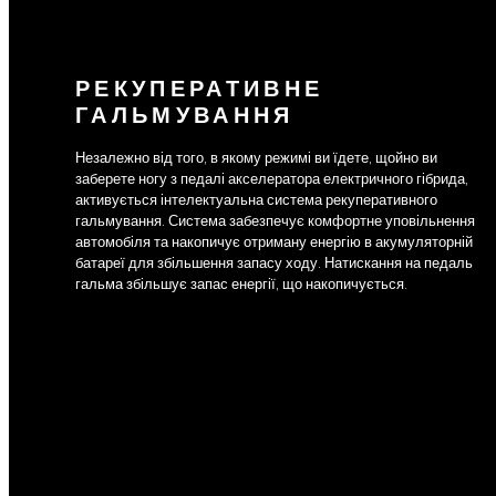
РЕКУПЕРАТИВНЕ
ГАЛЬМУВАННЯ
Незалежно від того, в якому режимі ви їдете, щойно ви
заберете ногу з педалі акселератора електричного гібрида,
активується інтелектуальна система рекуперативного
гальмування. Система забезпечує комфортне уповільнення
автомобіля та накопичує отриману енергію в акумуляторній
батареї для збільшення запасу ходу. Натискання на педаль
гальма збільшує запас енергії, що накопичується.