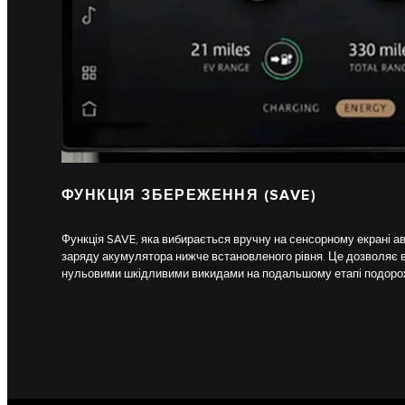
ФУНКЦІЯ ЗБЕРЕЖЕННЯ (SAVE)
Функція SAVE, яка вибирається вручну на сенсорному екрані ав
заряду акумулятора нижче встановленого рівня. Це дозволяє в
нульовими шкідливими викидами на подальшому етапі подорож