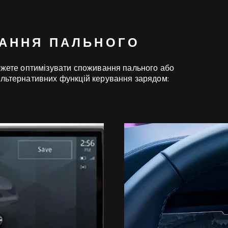
ВАННЯ ПАЛЬНОГО
можете оптимізувати споживання пального або
альтернативних функцій керування зарядом: