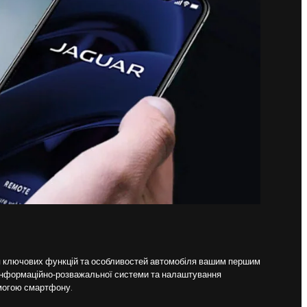
 ключових функцій та особливостей автомобіля вашим першим
 інформаційно-розважальної системи та налаштування
омогою смартфону.