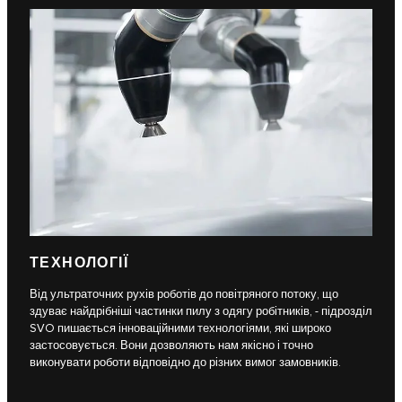
ТЕХНОЛОГІЇ
Від ультраточних рухів роботів до повітряного потоку, що
здуває найдрібніші частинки пилу з одягу робітників, - підрозділ
SVO пишається інноваційними технологіями, які широко
застосовується. Вони дозволяють нам якісно і точно
виконувати роботи відповідно до різних вимог замовників.