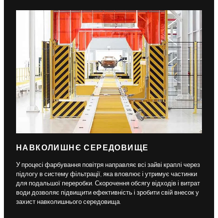
НАВКОЛИШНЄ СЕРЕДОВИЩЕ
У процесі фарбування повітря направляє всі зайві краплі через
підлогу в систему фільтрації, яка вловлює і утримує частинки
для подальшої переробки. Скорочення обсягу відходів і витрат
води дозволяє підвищити ефективність і зробити свій внесок у
захист навколишнього середовища.