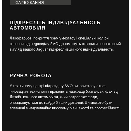
ФАРБУВАННЯ
ПІДКРЕСЛІТЬ ІНДИВІДУАЛЬНІСТЬ
АВТОМОБІЛЯ
Лакофарбові покриття преміум-класу і спеціальні колірні
рішення від підрозділу SVO допоможуть створити неповторний
вигляд вашого Jaguar, підкресливши його індивідуальність.
РУЧНА РОБОТА
У технічному центрі підрозділу SVO використовуються
інноваційні технології і працюють найкращі британські фахівці.
Дизайн кожного автомобіля, який потрапляє сюди,
опрацьовується до найдрібніших деталей. Ви можете бути
впевнені в надзвичайно високому рівні якості та професійності.