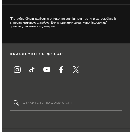
*Потрібне більш делікатне очищення зовнішньої частини автомобілів із
атласно-матовою фарбою. Для отримання додаткової інформації
проконсультуйтесь із дилером.
ПРИЄДНУЙТЕСЬ ДО НАС