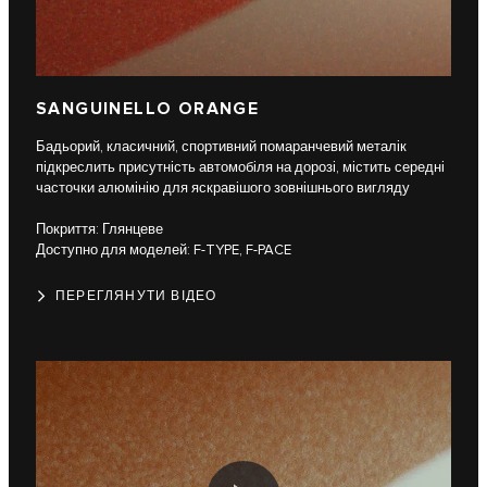
SANGUINELLO ORANGE
Бадьорий, класичний, спортивний помаранчевий металік
підкреслить присутність автомобіля на дорозі, містить середні
часточки алюмінію для яскравішого зовнішнього вигляду
Покриття: Глянцеве
Доступно для моделей: F-TYPE, F-PACE
ПЕРЕГЛЯНУТИ ВІДЕО