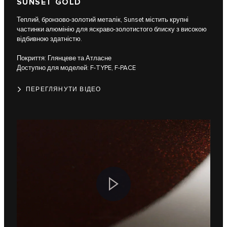
SUNSET GOLD
Теплий, бронзово-золотий металік, Sunset містить крупні
частинки алюмінію для яскраво-золотистого блиску з високою
відбивною здатністю.
Покриття: Глянцеве та Атласне
Доступно для моделей: F-TYPE, F-PACE
ПЕРЕГЛЯНУТИ ВІДЕО