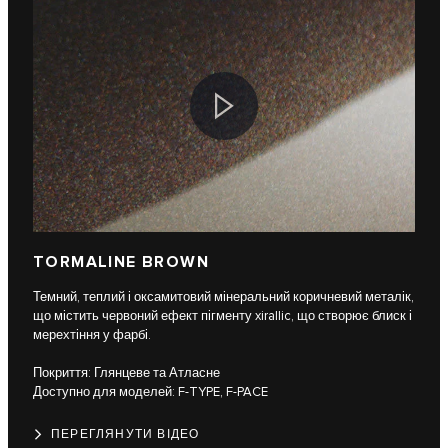
TORMALINE BROWN
Темний, теплий і оксамитовий мінеральний коричневий металік,
що містить червоний ефект пігменту xirallic, що створює блиск і
мерехтіння у фарбі.
Покриття: Глянцеве та Атласне
Доступно для моделей: F-TYPE, F-PACE
ПЕРЕГЛЯНУТИ ВІДЕО