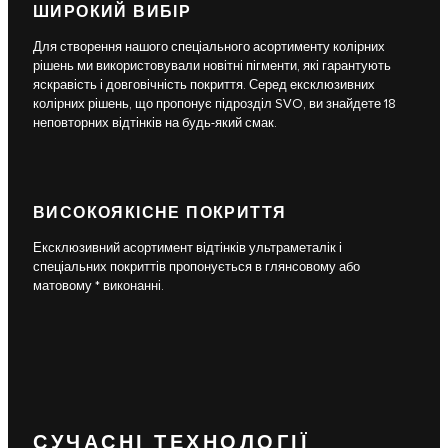
ШИРОКИЙ ВИБІР
Для створення нашого спеціального асортименту колірних
рішень ми використовували новітні пігменти, які гарантують
яскравість і довговічність покриття. Серед ексклюзивних
колірних рішень, що пропонує підрозділ SVO, ви знайдете 18
неповторних відтінків на будь-який смак.
ВИСОКОЯКІСНЕ ПОКРИТТЯ
Ексклюзивний асортимент відтінків ультраметалік і
спеціальних покриттів пропонується в глянсовому або
матовому * виконанні.
СУЧАСНІ ТЕХНОЛОГІЇ