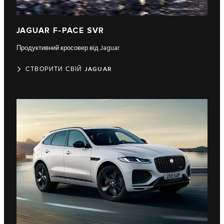
JAGUAR F-PACE SVR​
Продуктивний кросовер від Jaguar.
СТВОРИТИ СВІЙ JAGUAR