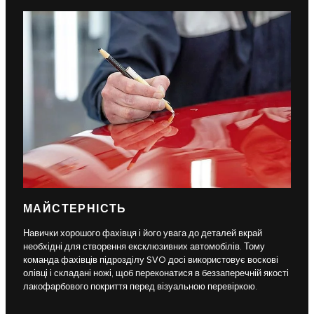
МАЙСТЕРНІСТЬ
Навички хорошого фахівця і його увага до деталей вкрай
необхідні для створення ексклюзивних автомобілів. Тому
команда фахівців підрозділу SVO досі використовує воскові
олівці і складані ножі, щоб переконатися в беззаперечній якості
лакофарбового покриття перед візуальною перевіркою.