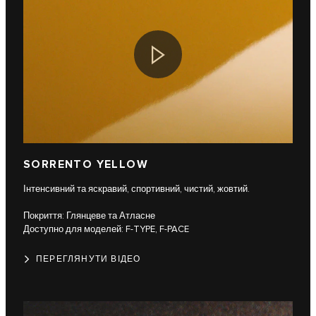
SORRENTO YELLOW
Інтенсивний та яскравий, спортивний, чистий, жовтий.
Покриття: Глянцеве та Атласне
Доступно для моделей: F-TYPE, F-PACE
ПЕРЕГЛЯНУТИ ВІДЕО