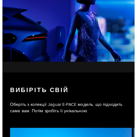
ВИБІРІТЬ СВІЙ
Оберіть з колекції Jaguar E-PACE модель, що підходить
саме вам. Потім зробіть її унікальною.