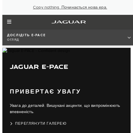
Copy nothing. Починається нова ера.
ДОСЛІДІТЬ E-PACE
ОГЛЯД
JAGUAR E-PACE
ПРИВЕРТАЄ УВАГУ
Увага до деталей. Вишукані акценти, що випромінюють
впевненість.
ПЕРЕГЛЯНУТИ ГАЛЕРЕЮ