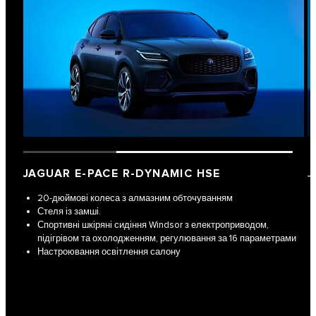
JAGUAR E-PACE R-DYNAMIC HSE
J
20-дюймові колеса з алмазним обточуванням
Стеля із замші.
Спортивні шкіряні сидіння Windsor з електроприводом,
підігрівом та охолодженням, регулювання за 16 параметрами
Настроювання освітлення салону