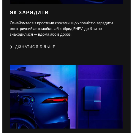
ЯК ЗАРЯДИТИ
Ознайомтеся з простими кроками, щоб повністю зарядити
електричний автомобіль або гібрид PHEV, де б ви не
знаходилися — вдома або в дорозі.
ДІЗНАТИСЯ БІЛЬШЕ