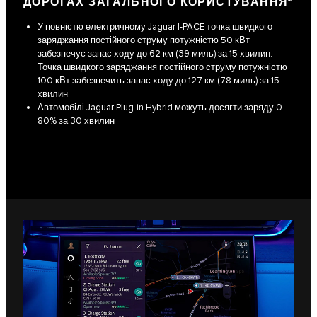
ДОРОГАХ ЗАГАЛЬНОГО КОРИСТУВАННЯ*
У повністю електричному Jaguar I-PACE точка швидкого
заряджання постійного струму потужністю 50 кВт
забезпечує запас ходу до 62 км (39 миль) за 15 хвилин.
Точка швидкого заряджання постійного струму потужністю
100 кВт забезпечить запас ходу до 127 км (78 миль) за 15
хвилин.
Автомобілі Jaguar Plug-in Hybrid можуть досягти заряду 0-
80% за 30 хвилин