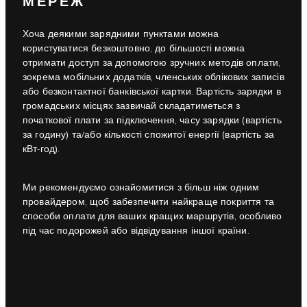
МЕРЕЖ
Хоча деякими зарядними пунктами можна
користуватися безкоштовно, до більшості можна
отримати доступ за допомогою зручних методів оплати,
зокрема мобільних додатків, членських облікових записів
або безконтактної банківської картки. Вартість зарядки в
громадських місцях зазвичай складатиметься з
початкової плати за підключення, часу зарядки (вартість
за годину) та/або кількості спожитої енергії (вартість за
кВт-год).
Ми рекомендуємо ознайомитися з більш ніж одним
провайдером, щоб забезпечити найкраще покриття та
способи оплати для ваших кращих маршрутів, особливо
під час подорожей або відвідування іншої країни.