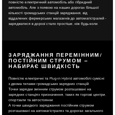
повністю електричний автомобіль або гібридний
автомобіль. Але з появою на наших дорогах більшої
кількості громадських станцій заряджання, від
віддалених фермерських магазинів до автомагістралей -
заряджатися в дорозі стало простіше, ніж будь-коли.
ЗАРЯДЖАННЯ ПЕРЕМІННИМ/
ПОСТІЙНИМ СТРУМОМ –
НАБИРАЄ ШВИДКІСТЬ
Повністю електричні та Plug-in Hybrid автомобілі сумісні
з двома типами громадських зарядних станцій.
Точки зарядки змінним струмом розташовані на
зарядних станціях призначення, таких як торгові центри,
спортзали та автостоянки.
А точки швидкого заряджання постійним струмом
розташовані на автомагістралях та дорогах загального