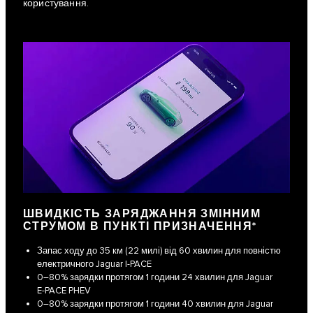
користування.
ШВИДКІСТЬ ЗАРЯДЖАННЯ ЗМІННИМ
СТРУМОМ В ПУНКТІ ПРИЗНАЧЕННЯ*
Запас ходу до 35 км (22 милі) від 60 хвилин для повністю
електричного Jaguar I‑PACE
0–80% зарядки протягом 1 години 24 хвилин для Jaguar
E‑PACE PHEV
0–80% зарядки протягом 1 години 40 хвилин для Jaguar