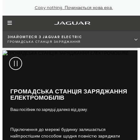
Copy nothing. Починається нова ера.
ЗНАЙОМТЕСЯ З JAGUAR ELECTRIC
ГРОМАДСЬКА СТАНЦІЯ ЗАРЯДЖАННЯ
ГРОМАДСЬКА СТАНЦІЯ ЗАРЯДЖАННЯ
ЕЛЕКТРОМОБІЛІВ
Ваш посібник по зарядці далеко від дому.
Підключення до мережі будинку залишається
найпростішим способом щодня повністю заряджати