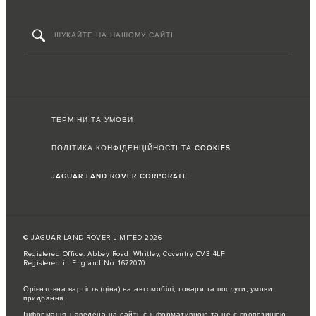
ТЕРМІНИ ТА УМОВИ
ПОЛІТИКА КОНФІДЕНЦІЙНОСТІ ТА COOKIES
JAGUAR LAND ROVER CORPORATE
© JAGUAR LAND ROVER LIMITED 2026
Registered Office: Abbey Road, Whitley, Coventry CV3 4LF
Registered in England No: 1672070
Орієнтовна вартість (ціна) на автомобілі, товари та послуги, умови
придбання
Інформація, наведена на сайті, є інформативною та не є пропозицією