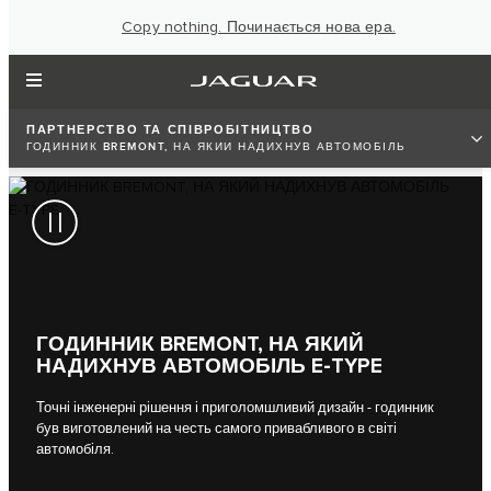
Copy nothing. Починається нова ера.
ПАРТНЕРСТВО ТА СПІВРОБІТНИЦТВО
ГОДИННИК BREMONT, НА ЯКИЙ НАДИХНУВ АВТОМОБІЛЬ
E‑TYPE
ГОДИННИК BREMONT, НА ЯКИЙ
НАДИХНУВ АВТОМОБІЛЬ E‑TYPE
Точні інженерні рішення і приголомшливий дизайн - годинник
був виготовлений на честь самого привабливого в світі
автомобіля.