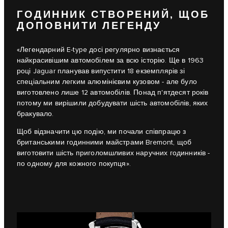
ГОДИННИК СТВОРЕНИЙ, ЩОБ
ДОПОВНИТИ ЛЕГЕНДУ
«Легендарний E‑type досі регулярно визнається
найкрасивішим автомобілем за всю історію. Ще в 1963
році Jaguar планував випустити 18 екземплярів зі
спеціальним легким алюмінієвим кузовом - але було
виготовлено лише 12 автомобілів. Понад п'ятдесят років
потому ми вирішили добудувати шість автомобілів, яких
бракувало.
Щоб відзначити цю подію, ми почали співпрацю з
британськими годинними майстрами Bremont, щоб
виготовити шість приголомшливих наручних годинників -
по одному для кожного покупця».