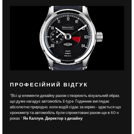
ПРОФЕСІЙНИЙ ВІДГУК
"Всі ці елементи дизайну разом створюють візуальний образ,
що дуже нагадує автомобіль E‑type. Годинник виглядає
абсолютно природно, коли водій сідає за кермо - здається що
хронометр та автомобіль були спроектовані разом ще в 60-х
роках.”
Ян Каллум, Директор з дизайну