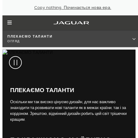
Copy nothing. Починається нова ера.
ПЛЕКАЄМО ТАЛАНТИ
ОГЛЯД
ПЛЕКАЄМО ТАЛАНТИ
Оскільки ми так високо цінуємо дизайн, для нас важливо
знаходити та розвивати нові таланти як в межах країни, так і за
кордоном. Зрештою, відмінний дизайн робить цей світ трішечки
кращим.