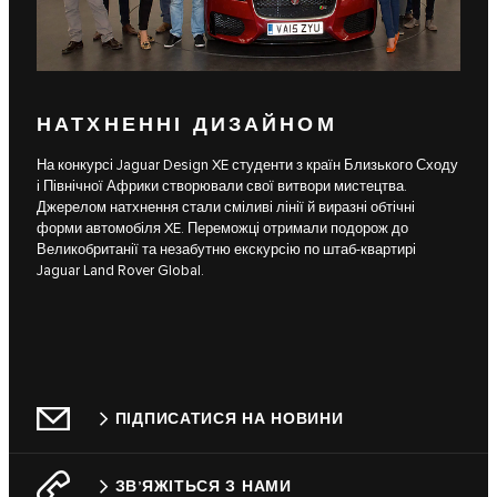
НАТХНЕННІ ДИЗАЙНОМ
На конкурсі Jaguar Design XE студенти з країн Близького Сходу
і Північної Африки створювали свої витвори мистецтва.
Джерелом натхнення стали сміливі лінії й виразні обтічні
форми автомобіля XE. Переможці отримали подорож до
Великобританії та незабутню екскурсію по штаб-квартирі
Jaguar Land Rover Global.
ПІДПИСАТИСЯ НА НОВИНИ
ЗВ’ЯЖІТЬСЯ З НАМИ