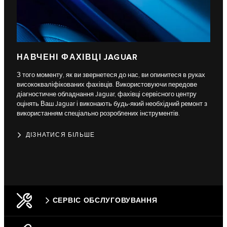
НАВЧЕНІ ФАХІВЦІ JAGUAR
З того моменту, як ви звернетеся до нас, ви опинитеся в руках
висококваліфікованих фахівців. Використовуючи передове
діагностичне обладнання Jaguar, фахівці сервісного центру
оцінять Ваш Jaguar і виконають будь-який необхідний ремонт з
використанням спеціально розроблених інструментів.
ДІЗНАТИСЯ БІЛЬШЕ
СЕРВІС ОБСЛУГОВУВАННЯ