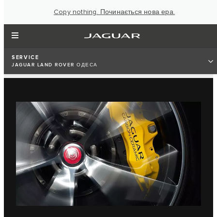
Copy nothing. Починається нова ера.
SERVICE
JAGUAR LAND ROVER ОДЕСА