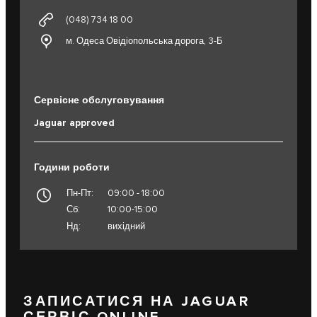
(048) 734 18 00
м. Одеса Овідіопольська дорога, 3-Б
Сервісне обслуговування
Jaguar approved
Години роботи
Пн-Пт:
09:00 - 18:00
Сб:
10:00-15:00
Нд:
вихідний
ЗАПИСАТИСЯ НА JAGUAR
СЕРВІС ONLINE