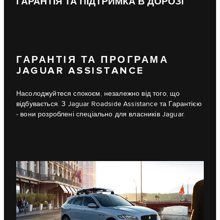
ГАРАНТІЯ ТА ПІДТРИМКА В ДОРОЗІ
ГАРАНТІЯ ТА ПРОГРАМА
JAGUAR ASSISTANCE
Насолоджуйтеся спокоєм, незалежно від того, що
відбувається. З Jaguar Roadside Assistance та Гарантією
- вони розроблені спеціально для власників Jaguar.