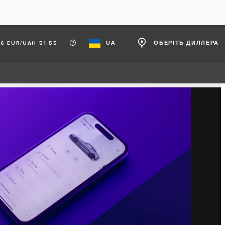
UA
ОБЕРІТЬ ДИЛЛЕРА
6 EUR/UAH 51.55