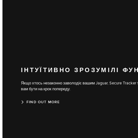
ІНТУЇТИВНО ЗРОЗУМІЛІ ФУ
Якщо хтось незаконно заволодіє вашим Jaguar, Secure Tracker 
вам бути на крок попереду.
FIND OUT MORE