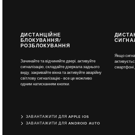
ДИСТАНЦІЙНЕ
ДИСТА
БЛОКУВАННЯ/
СИГНАЛ
РОЗБЛОКУВАННЯ
Якщо сигна
Зачинайте та відчиняйте двері, активуйте
активуєтьс
сигналізацію, складайте дзеркала заднього
смартфоні 
виду, закривайте вікна та активуйте аварійну
світлову сигналізацію - все це можливо
одним натисканням кнопки.
ЗАВАНТАЖИТИ ДЛЯ APPLE IOS
ЗАВАНТАЖИТИ ДЛЯ ANDROID AUTO