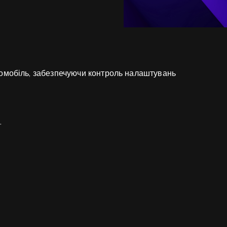
омобіль, забезпечуючи контроль налаштувань
.