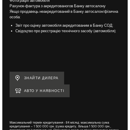
Фотографії автомобіля
Рахунок-фактура з акредитованогов Банку автосалону
Якщо продавець неакредитований в Банку автосалон/фізична
особа:
Звіт про оцінку автомобіля акредитованим в Банку СОД;
Свідоцтво про реєстрацію технічного засобу (автомобіля);
ЗНАЙТИ ДИЛЕРА
АВТО У НАЯВНОСТІ
Максимальний термін кредитування - 84 місяці, максимальна сума
кредитування – 1 500 000 грн. (сума кредиту, більша 1 500 000 грн.,