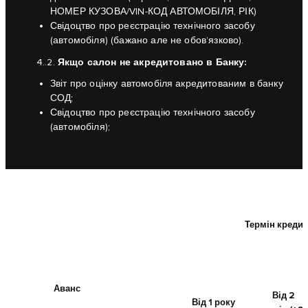
НОМЕР КУЗОВА/VIN-КОД АВТОМОБІЛЯ, РІК)
Свідоцтво про реєстрацію технічного засобу
(автомобіля) (бажано але не обов’язково).
Якщо салон не акредитовано в Банку:
4..2.
Звіт про оцінку автомобіля акредитованим в банку
СОД;
Свідоцтво про реєстрацію технічного засобу
(автомобіля);
Термін кредиту
Аванс
Від 2
Від 1 року