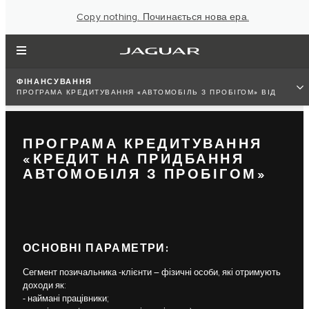
Copy nothing. Починається нова ера.
ФІНАНСУВАННЯ
ПРОГРАМА КРЕДИТУВАННЯ «АВТОМОБІЛЬ З ПРОБІГОМ» ВІД
УКРГАЗБАНКУ
ПРОГРАМА КРЕДИТУВАННЯ
«КРЕДИТ НА ПРИДБАННЯ
АВТОМОБІЛЯ З ПРОБІГОМ»
ОСНОВНІ ПАРАМЕТРИ:
Сегмент позичальника -клієнти – фізичні особи, які отримують
доходи як:
- наймані працівники;