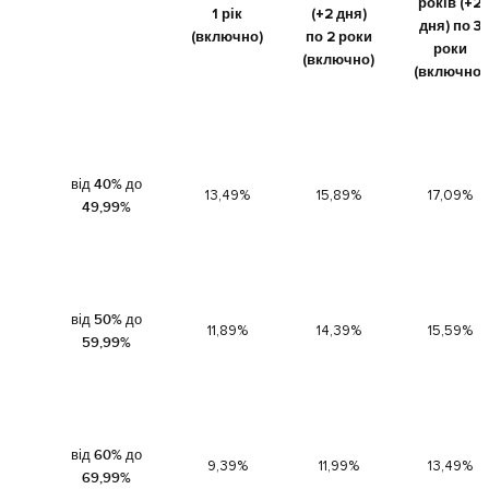
років (+2
1 рік
(+2 дня)
дня) по 3
(включно)
по 2 роки
роки
(включно)
(включно)
від 40% до
13,49%
15,89%
17,09%
49,99%
від 50% до
11,89%
14,39%
15,59%
59,99%
від 60% до
9,39%
11,99%
13,49%
69,99%