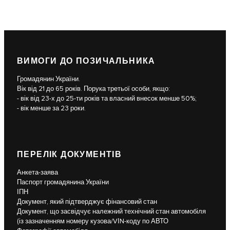
ВИМОГИ ДО ПОЗИЧАЛЬНИКА
Громадянин України.
Вік від 21 до 65 років. Порука третьої особи, якщо:
- вік від 23-х до 25-ти років та власний внесок менше 50%;
- вік менше за 23 роки.
ПЕРЕЛІК ДОКУМЕНТІВ
Анкета-заява
Паспорт громадянина України
ІПН
Документ, який підтверджує фінансовий стан
Документ, що засвідчує належний технічний стан автомобіля
(із зазначенням номеру кузова/VІN-коду по АВТО