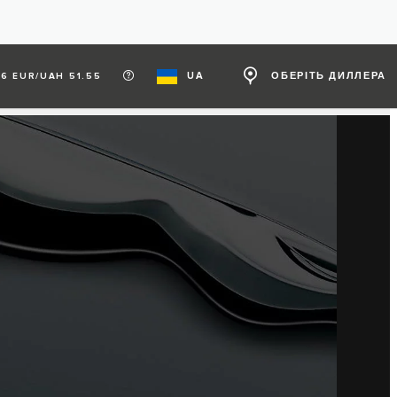
UA
ОБЕРІТЬ ДИЛЛЕРА
6 EUR/UAH 51.55