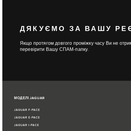
ДЯКУЄМО ЗА ВАШУ РЕ
Якщо протягом довгого проміжку часу Ви не отр
перевірити Вашу СПАМ-папку.
МОДЕЛІ JAGUAR
JAGUAR F‑PACE
JAGUAR E‑PACE
JAGUAR I-PACE