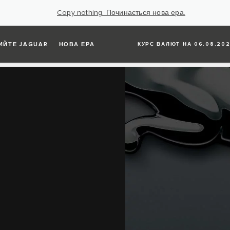
Copy nothing. Починається нова ера.
ИЙТЕ JAGUAR
НОВА ЕРА
КУРС ВАЛЮТ НА 06.08.202