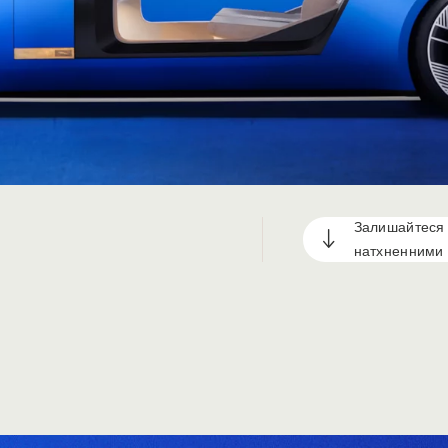
Залишайтеся
натхненними