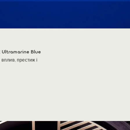
к
Ultramarine Blue
 вплив, престиж і