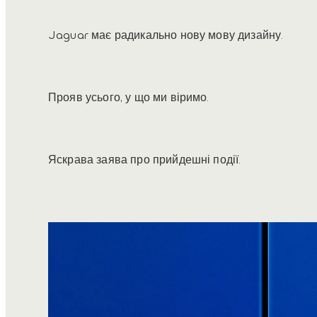
Jaguar має радикально нову мову дизайну.
Прояв усього, у що ми віримо.
Яскрава заява про прийдешні події.
1
/
3